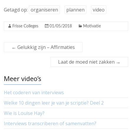
Getagd op:
organiseren
plannen
video
Frisse Colleges
01/05/2018
Motivatie
←
Gelukkig zijn – Affirmaties
Laat de moed niet zakken
→
Meer video’s
Het coderen van interviews
Welke 10 dingen leer je van je scriptie? Deel 2
Wie is Louise Hay?
Interviews transcriberen of samenvatten?