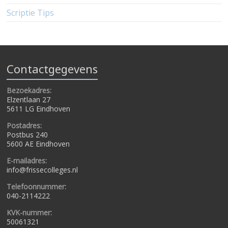
Scriptie Tips
Contactgegevens
Bezoekadres:
Elzentlaan 27
5611 LG Eindhoven
Postadres:
Postbus 240
5600 AE Eindhoven
E-mailadres:
info@frissecolleges.nl
Telefoonnummer:
040-2114222
KVK-nummer:
50061321