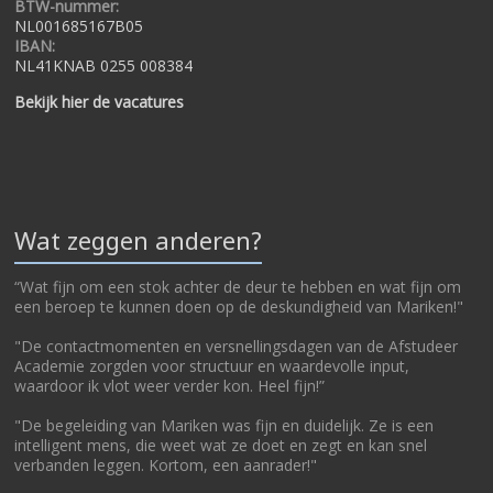
BTW-nummer:
NL001685167B05
IBAN:
NL41KNAB 0255 008384
Bekijk hier de vacatures
Wat zeggen anderen?
“Wat fijn om een stok achter de deur te hebben en wat fijn om
een beroep te kunnen doen op de deskundigheid van Mariken!"
"De contactmomenten en versnellingsdagen van de Afstudeer
Academie zorgden voor structuur en waardevolle input,
waardoor ik vlot weer verder kon. Heel fijn!”
"De begeleiding van Mariken was fijn en duidelijk. Ze is een
intelligent mens, die weet wat ze doet en zegt en kan snel
verbanden leggen. Kortom, een aanrader!"