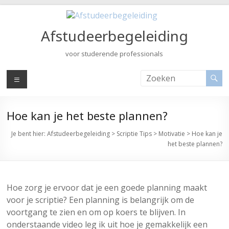
Ga
naar
de
Afstudeerbegeleiding
inhoud
voor studerende professionals
Menu
Hoe kan je het beste plannen?
Je bent hier:
Afstudeerbegeleiding
>
Scriptie Tips
>
Motivatie
>
Hoe kan je
het beste plannen?
Hoe zorg je ervoor dat je een goede planning maakt
voor je scriptie? Een planning is belangrijk om de
voortgang te zien en om op koers te blijven. In
onderstaande video leg ik uit hoe je gemakkelijk een