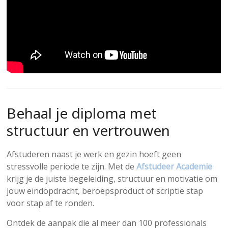
Behaal je diploma met
structuur en vertrouwen
Afstuderen naast je werk en gezin hoeft geen
stressvolle periode te zijn. Met de
Afstudeer Academie
krijg je de juiste begeleiding, structuur en motivatie om
jouw eindopdracht, beroepsproduct of scriptie stap
voor stap af te ronden.
Ontdek de aanpak die al meer dan 100 professionals