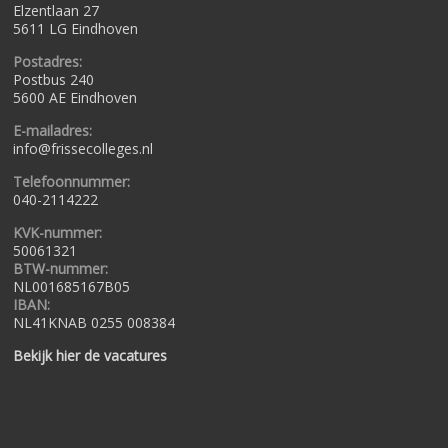
Elzentlaan 27
5611 LG Eindhoven
Postadres:
Postbus 240
5600 AE Eindhoven
E-mailadres:
info@frissecolleges.nl
Telefoonnummer:
040-2114222
KVK-nummer:
50061321
BTW-nummer:
NL001685167B05
IBAN:
NL41KNAB 0255 008384
Bekijk hier de vacatures