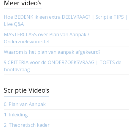
Meer video’s
Hoe BEDENK ik een extra DEELVRAAG? | Scriptie TIPS |
Live Q&A
MASTERCLASS over Plan van Aanpak /
Onderzoeksvoorstel
Waarom is het plan van aanpak afgekeurd?
9 CRITERIA voor de ONDERZOEKSVRAAG | TOETS de
hoofdvraag
Scriptie Video’s
0. Plan van Aanpak
1. Inleiding
2. Theoretisch kader