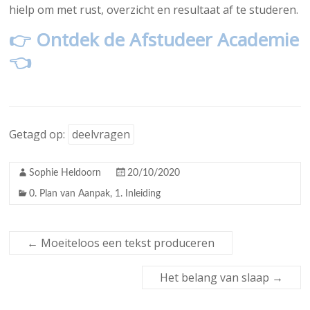
hielp om met rust, overzicht en resultaat af te studeren.
👉 Ontdek de Afstudeer Academie
👈
Getagd op:
deelvragen
Sophie Heldoorn
20/10/2020
0. Plan van Aanpak
,
1. Inleiding
←
Moeiteloos een tekst produceren
Het belang van slaap
→